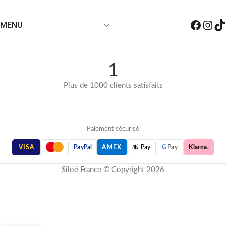
MENU
1
Plus de 1000 clients satisfaits
Paiement sécurisé

VISA
PayPal
AMEX
Pay
G
Pay
Klarna.
Siloé France © Copyright 2026