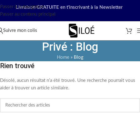
Passer à la navigation
Livraison GRATUITE en t'inscrivant à la Newsletter
Passer au contenu principal
Suivre mon colis
Privé : Blog
Home
»
Blog
Rien trouvé
Désolé, aucun résultat n’a été trouvé. Une recherche pourrait vous
aider à trouver un article similaire.