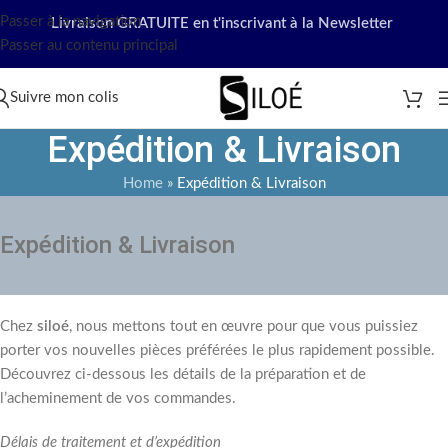
Passer à la navigation
Livraison GRATUITE en t'inscrivant à la Newsletter
Passer au contenu principal
Suivre mon colis
Expédition & Livraison
Home
»
Expédition & Livraison
Expédition & Livraison
Chez
siloé
, nous mettons tout en œuvre pour que vous puissiez
porter vos nouvelles pièces préférées le plus rapidement possible.
Découvrez ci-dessous les détails de la préparation et de
l’acheminement de vos commandes.
Délais de traitement et d’expédition