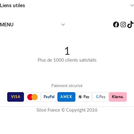
Liens utiles
MENU
1
Plus de 1000 clients satisfaits
Paiement sécurisé

VISA
PayPal
AMEX
Pay
G
Pay
Klarna.
Siloé France © Copyright 2026