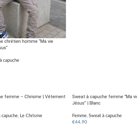
e chrétien homme “Ma vie
sus”
à capuche
he femme – Chrisme | Vêtement
Sweat à capuche femme “Ma vie
Jésus” | Blanc
 capuche
,
Le Chrisme
Femme
,
Sweat à capuche
€
44.90