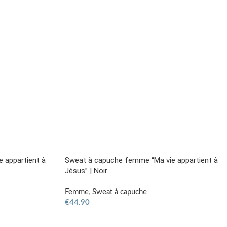
 appartient à
Sweat à capuche femme “Ma vie appartient à
Jésus” | Noir
Femme
,
Sweat à capuche
€
44.90