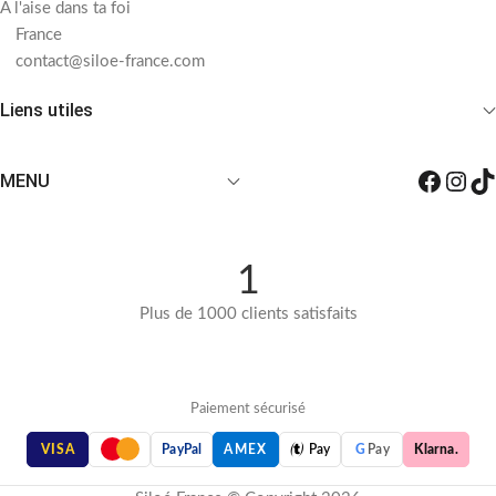
À l'aise dans ta foi
France
contact@siloe-france.com
Liens utiles
MENU
1
Plus de 1000 clients satisfaits
Paiement sécurisé

VISA
PayPal
AMEX
Pay
G
Pay
Klarna.