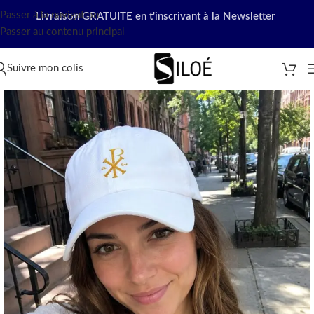
Passer à la navigation
Livraison GRATUITE en t'inscrivant à la Newsletter
Passer au contenu principal
Suivre mon colis