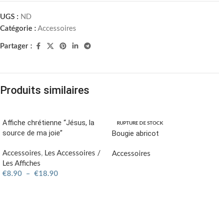
UGS :
ND
Catégorie :
Accessoires
Partager :
Produits similaires
Affiche chrétienne “Jésus, la
RUPTURE DE STOCK
source de ma joie”
Bougie abricot
Accessoires
,
Les Accessoires /
Accessoires
Les Affiches
LIRE LA SUITE
€
8.90
–
€
18.90
CHOIX DES OPTIONS