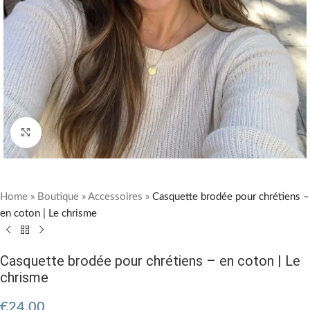
Cliquez pour agrandir
Home
»
Boutique
»
Accessoires
»
Casquette brodée pour chrétiens –
en coton | Le chrisme
Casquette brodée pour chrétiens – en coton | Le
chrisme
€
24.00