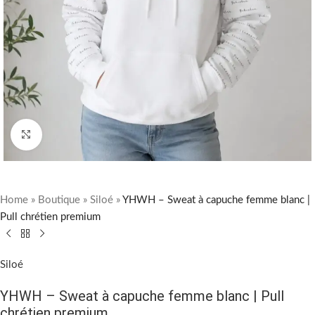
Cliquez pour agrandir
Home
»
Boutique
»
Siloé
»
YHWH – Sweat à capuche femme blanc |
Pull chrétien premium
Siloé
YHWH – Sweat à capuche femme blanc | Pull
chrétien premium