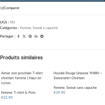
Comparer
UGS :
ND
Catégories :
Femme
,
Sweat à capuche
Partager :
Produits similaires
Aimer son prochain T-shirt
Hoodie Rouge Unisexe YHWH –
chrétien femme | Haut en
Sweatshirt Chrétien
coton
Femme
,
Sweat sans capuche
Femme
,
T-shirt & Polo
€
39.90
€
22.90
AJOUTER AU PANIER
CHOIX DES OPTIONS