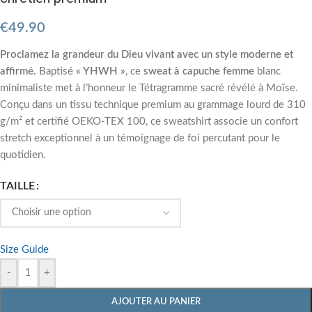
€
49.90
Proclamez la grandeur du Dieu vivant avec un style moderne et
affirmé.
Baptisé
« YHWH »
, ce
sweat à capuche femme
blanc
minimaliste met à l’honneur le Tétragramme sacré révélé à Moïse.
Conçu dans un tissu technique premium au grammage lourd de 310
g/m² et certifié OEKO-TEX 100, ce sweatshirt associe un confort
stretch exceptionnel à un témoignage de foi percutant pour le
quotidien.
TAILLE
Size Guide
-
+
AJOUTER AU PANIER