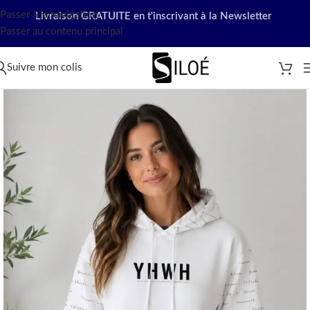
Passer à la navigation
Livraison GRATUITE en t'inscrivant à la Newsletter
Passer au contenu principal
Suivre mon colis