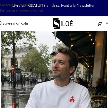
Passer à la navigation
Livraison GRATUITE en t'inscrivant à la Newsletter
Passer au contenu principal
Suivre mon colis