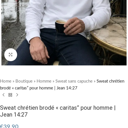
Cliquez pour agrandir
Home
»
Boutique
»
Homme
»
Sweat sans capuche
»
Sweat chrétien
brodé « caritas” pour homme | Jean 14:27
Sweat chrétien brodé « caritas” pour homme |
Jean 14:27
€
39.90