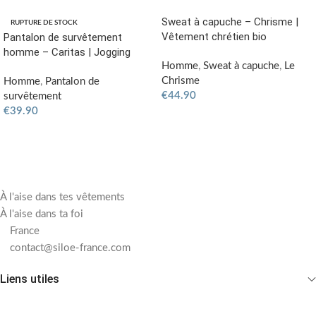
Sweat à capuche – Chrisme |
RUPTURE DE STOCK
Vêtement chrétien bio
Pantalon de survêtement
homme – Caritas | Jogging
Homme
,
Sweat à capuche
,
Le
Chrisme
Homme
,
Pantalon de
€
44.90
survêtement
€
39.90
CHOIX DES OPTIONS
CHOIX DES OPTIONS
À l'aise dans tes vêtements
À l'aise dans ta foi
France
contact@siloe-france.com
Liens utiles