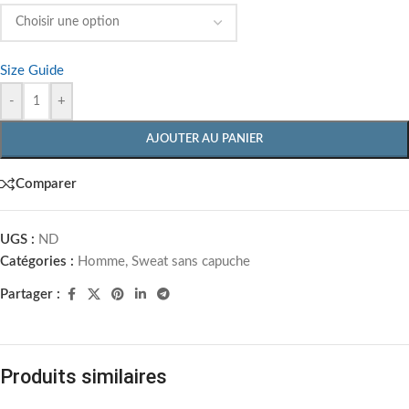
Size Guide
-
+
AJOUTER AU PANIER
Comparer
UGS :
ND
Catégories :
Homme
,
Sweat sans capuche
Partager :
Produits similaires