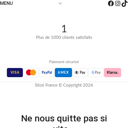
MENU
1
Plus de 1000 clients satisfaits
Paiement sécurisé

VISA
PayPal
AMEX
Pay
G
Pay
Klarna.
Siloé France © Copyright 2026
Ne nous quitte pas si