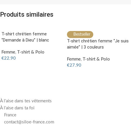
Produits similaires
T-shirt chrétien femme
Bestseller
“Demande à Dieu” | blanc
T-shirt chrétien femme “Je suis
aimée” | 3 couleurs
Femme
,
T-shirt & Polo
€
22.90
Femme
,
T-shirt & Polo
€
27.90
CHOIX DES OPTIONS
CHOIX DES OPTIONS
À l'aise dans tes vêtements
À l'aise dans ta foi
France
contact@siloe-france.com