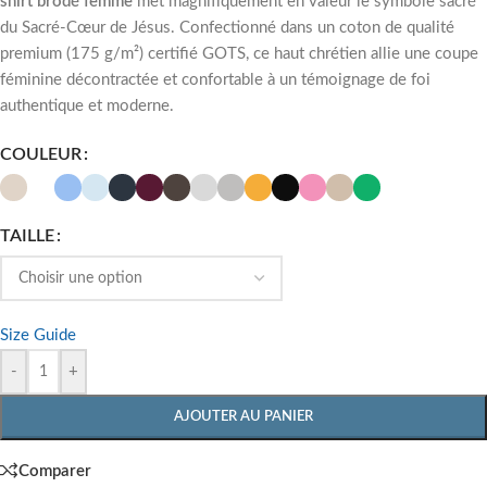
shirt brodé femme
met magnifiquement en valeur le symbole sacré
du Sacré-Cœur de Jésus. Confectionné dans un coton de qualité
premium (175 g/m²) certifié GOTS, ce haut chrétien allie une coupe
féminine décontractée et confortable à un témoignage de foi
authentique et moderne.
COULEUR
TAILLE
Size Guide
-
+
AJOUTER AU PANIER
Comparer