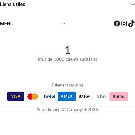
Liens utiles
MENU
1
Plus de 1000 clients satisfaits
Paiement sécurisé

VISA
PayPal
AMEX
Pay
G
Pay
Klarna.
Siloé France © Copyright 2026