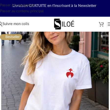
Passer à la navigation
Livraison GRATUITE en t'inscrivant à la Newsletter
Passer au contenu principal
Suivre mon colis
Bestseller