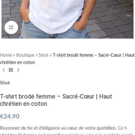
Cliquez pour agrandir
Home
»
Boutique
»
Siloé
»
T-shirt brodé femme – Sacré-Cœur | Haut
chrétien en coton
Siloé
T-shirt brodé femme – Sacré-Cœur | Haut
chrétien en coton
€
24.90
Rayonnez de foi et d’élégance au cœur de votre quotidien.
Ce
t-