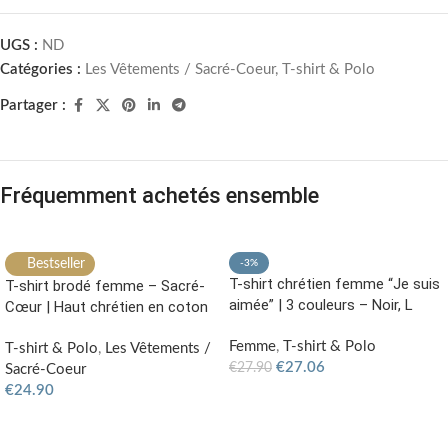
UGS :
ND
Catégories :
Les Vêtements / Sacré-Coeur
,
T-shirt & Polo
Partager :
Fréquemment achetés ensemble
Bestseller
-3%
T-shirt chrétien femme “Je suis
T-shirt brodé femme – Sacré-
aimée” | 3 couleurs – Noir, L
Cœur | Haut chrétien en coton
Femme
,
T-shirt & Polo
T-shirt & Polo
,
Les Vêtements /
€
27.06
€
27.90
Sacré-Coeur
€
24.90