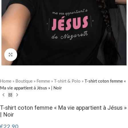
Cliquez pour agrandir
Home
»
Boutique
»
Femme
»
T-shirt & Polo
»
T-shirt coton femme «
Ma vie appartient à Jésus » | Noir
T-shirt coton femme « Ma vie appartient à Jésus »
| Noir
€
22.90