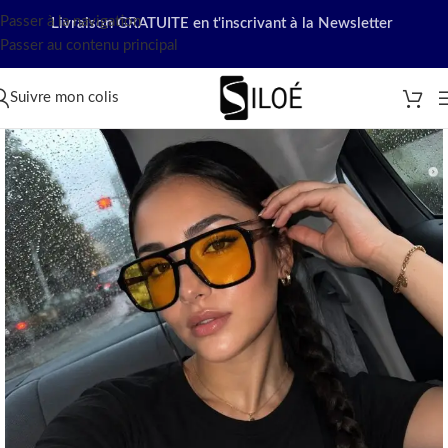
Passer à la navigation
Livraison GRATUITE en t'inscrivant à la Newsletter
Passer au contenu principal
Suivre mon colis